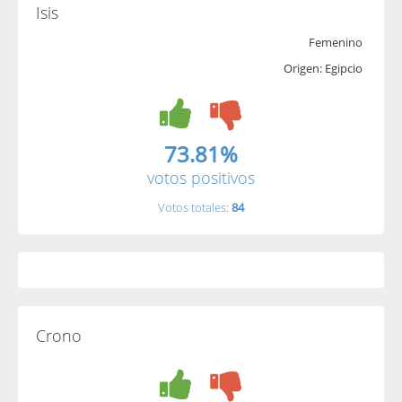
Isis
Femenino
Origen: Egipcio
73.81%
votos positivos
Votos totales:
84
Crono