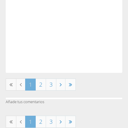
1
2
3
Añade tus comentarios
1
2
3