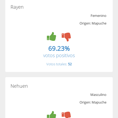
Rayen
Femenino
Origen: Mapuche
69.23%
votos positivos
Votos totales:
52
Nehuen
Masculino
Origen: Mapuche