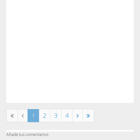
1
2
3
4
Añade tus comentarios