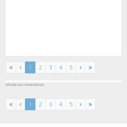
1
2
3
4
5
Añade tus comentarios
1
2
3
4
5