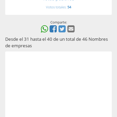
Votos totales:
54
Comparte:
Desde el 31 hasta el 40 de un total de 46 Nombres
de empresas