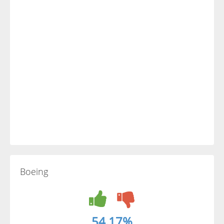
Boeing
54.17%