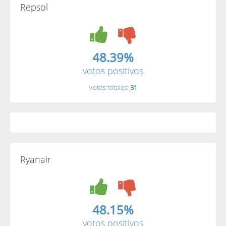
Repsol
48.39%
votos positivos
Votos totales:
31
Ryanair
48.15%
votos positivos