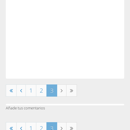
1
2
3
Añade tus comentarios
1
2
3