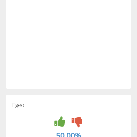
Egeo
50.00%