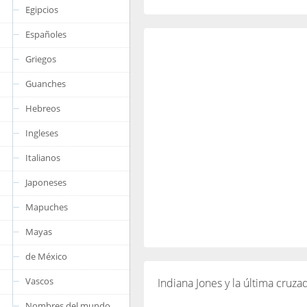
Egipcios
Españoles
Griegos
Guanches
Hebreos
Ingleses
Italianos
Japoneses
Mapuches
Mayas
de México
Vascos
Indiana Jones y la última cruza
Nombres del mundo