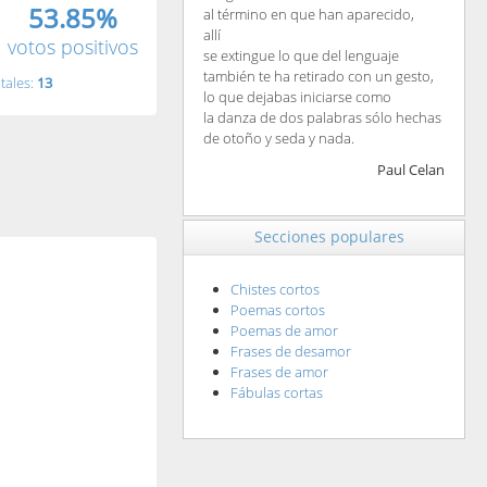
53.85%
al término en que han aparecido,
allí
votos positivos
se extingue lo que del lenguaje
también te ha retirado con un gesto,
tales:
13
lo que dejabas iniciarse como
la danza de dos palabras sólo hechas
de otoño y seda y nada.
Paul Celan
Secciones populares
Chistes cortos
Poemas cortos
Poemas de amor
Frases de desamor
Frases de amor
Fábulas cortas