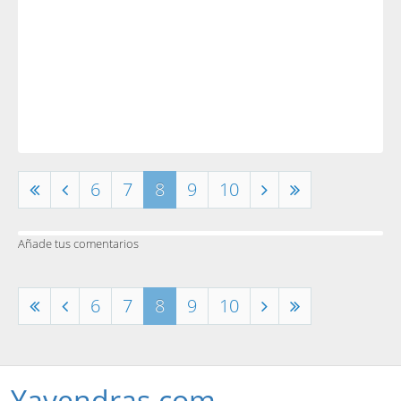
6
7
8
9
10
Añade tus comentarios
6
7
8
9
10
Yavendras.com