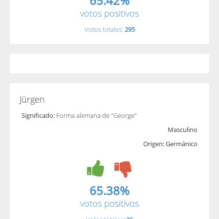
65.42%
votos positivos
Votos totales:
295
Jürgen
Significado:
Forma alemana de "George"
Masculino
Origen: Germánico
65.38%
votos positivos