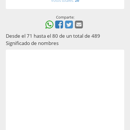
Votos totales:
26
Comparte:
Desde el 71 hasta el 80 de un total de 489
Significado de nombres