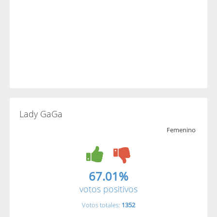
Lady GaGa
Femenino
67.01%
votos positivos
Votos totales:
1352