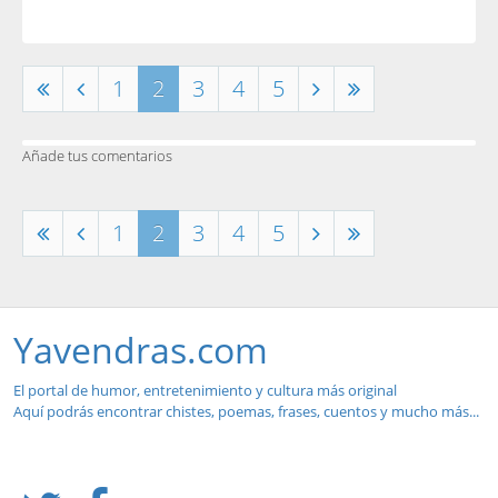
1
2
3
4
5
Añade tus comentarios
1
2
3
4
5
Yavendras.com
El portal de humor, entretenimiento y cultura más original
Aquí podrás encontrar chistes, poemas, frases, cuentos y mucho más...