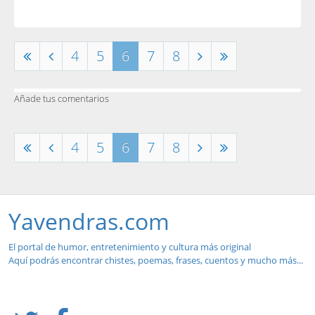
4
5
6
7
8
Añade tus comentarios
4
5
6
7
8
Yavendras.com
El portal de humor, entretenimiento y cultura más original
Aquí podrás encontrar chistes, poemas, frases, cuentos y mucho más...