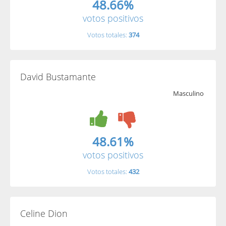
48.66%
votos positivos
Votos totales:
374
David Bustamante
Masculino
48.61%
votos positivos
Votos totales:
432
Celine Dion