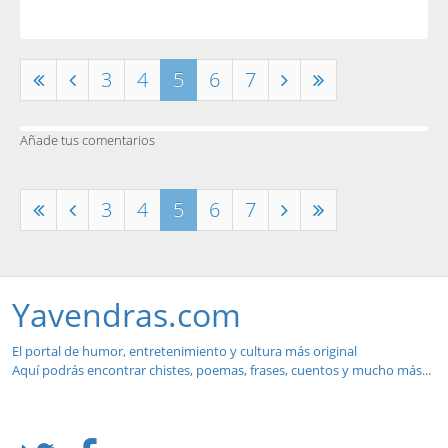
3
4
5
6
7
Añade tus comentarios
3
4
5
6
7
Yavendras.com
El portal de humor, entretenimiento y cultura más original
Aquí podrás encontrar chistes, poemas, frases, cuentos y mucho más...